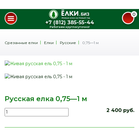
0
+7 (812) 385-55-44
Работаем круглосуточно!
Срезанные елки
Елки
Русские
0,75—1 м
Русская елка 0,75—1 м
2 400 руб.