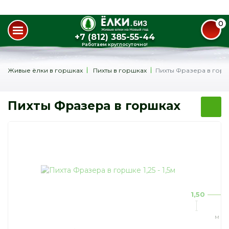
0
+7 (812) 385-55-44
Работаем круглосуточно!
Живые ёлки в горшках
Пихты в горшках
Пихты Фразера в гор
Пихты Фразера в горшках
1,50
м